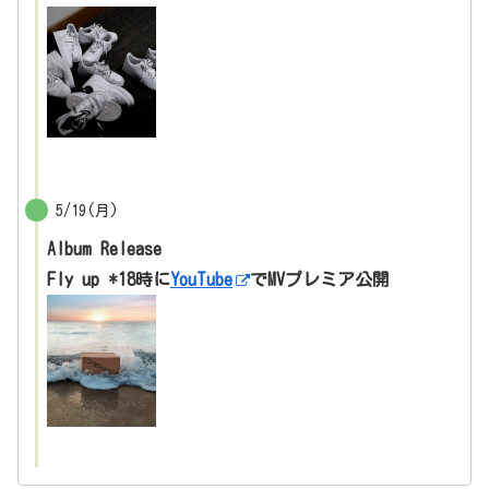
5/19(月)
Album Release
Fly up *18時に
YouTube
でMVプレミア公開