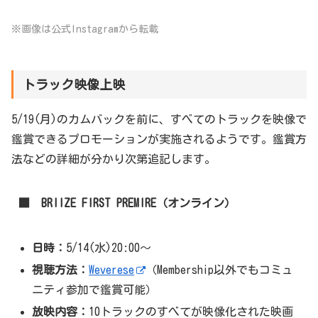
※画像は公式Instagramから転載
トラック映像上映
5/19(月)のカムバックを前に、すべてのトラックを映像で
鑑賞できるプロモーションが実施されるようです。鑑賞方
法などの詳細が分かり次第追記します。
■ BRIIZE FIRST PREMIRE（オンライン）
日時：
5/14(水)20:00～
視聴方法：
Weverese
（Membership以外でもコミュ
ニティ参加で鑑賞可能）
放映内容：
10トラックのすべてが映像化された映画