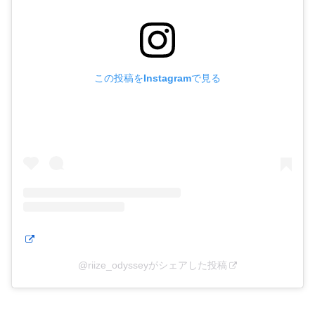
この投稿をInstagramで見る
@riize_odysseyがシェアした投稿