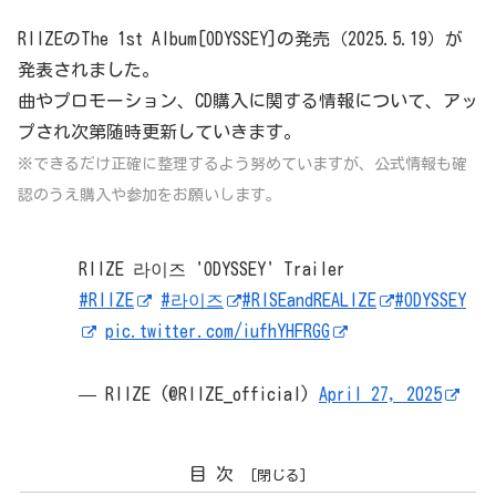
RIIZEのThe 1st Album[ODYSSEY]の発売（2025.5.19）が
発表されました。
曲やプロモーション、CD購入に関する情報について、アッ
プされ次第随時更新していきます。
※できるだけ正確に整理するよう努めていますが、公式情報も確
認のうえ購入や参加をお願いします。
RIIZE 라이즈 'ODYSSEY' Trailer
#RIIZE
#라이즈
#RISEandREALIZE
#ODYSSEY
pic.twitter.com/iufhYHFRGG
— RIIZE (@RIIZE_official)
April 27, 2025
目次