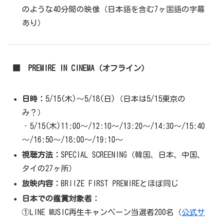
のような40分間の映像（日本語を含む7ヶ国語の字幕
あり）
■ PREMIRE IN CINEMA（オフライン）
日時：
5/15(木)〜5/18(日)（日本は5/15東京の
み？）
‐5/15(木)11:00～/12:10～/13:20～/14:30～/15:40
～/16:50～/18:00～/19:10～
視聴方法：
SPECIAL SCREENING（韓国、日本、中国、
タイの27ヶ所）
放映内容：
BRIIZE FIRST PREMIREとほぼ同じ
日本での鑑賞対象者：
①LINE MUSIC再生キャンペーン当選者200名（
公式サ