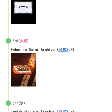
5/6(
火祝
)
Ember to Solar Archive（
公式X
）
5/7(水)