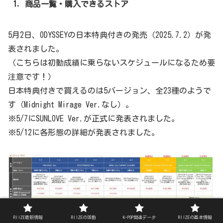
1．商品一覧・購入できるストア
5月2日、ODYSSEYの日本特典付きの発売（2025.7.2）が発
表されました。
（こちらは初動成績に乗らないスケジュールになるため要
注意です！）
日本特典付きで買えるのは5バージョン、全23種のようで
す（Midnight Mirage Ver.なし）。
※5/7にSUNLOVE Ver.が正式に発表されました。
※5/12に各形態の詳細が発表されました。
RIIZE最新情報
RIIZEの活動
K-POP関連データ
RIIZEの基本情報