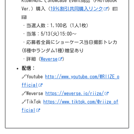
Ktown4UにてShowcase Event商品（PHOTOBOOK
Ver.）購入（
19％割引共同購入リンク
）
終
了
‐当選人数：1,100名（1人1枚）
‐当落：5/13(火)15:00～
‐応募者全員にショーケース当日撮影トレカ
(6種中ランダム1種)贈呈あり
‐詳細（
Weverse
）
配信：
🔗Youtube
http://www.youtube.com/@RIIZE_o
fficial
🔗Weverse
https://weverse.io/riize/
🔗TikTok
https://www.tiktok.com/@riize_of
ficial