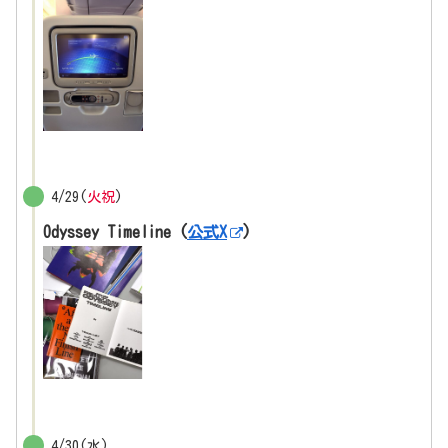
4/29(
火祝
)
Odyssey Timeline (
公式X
)
4/30(水)