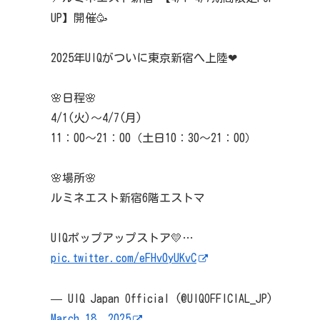
UP】開催🥳
2025年UIQがついに東京新宿へ上陸❤
🌸日程🌸
4/1(火)～4/7(月)
11：00～21：00（土日10：30～21：00）
🌸場所🌸
ルミネエスト新宿6階エストマ
UIQポップアップストア💛…
pic.twitter.com/eFHv0yUKvC
— UIQ Japan Official (@UIQOFFICIAL_JP)
March 18, 2025