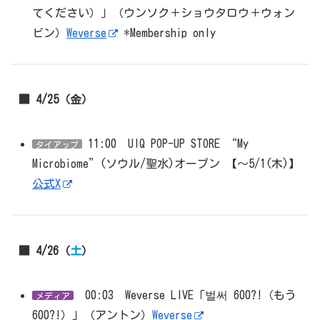
てください）」（ウンソク＋ショウタロウ＋ウォン
ビン）
Weverse
*Membership only
■ 4/25（金）
11:00 UIQ POP-UP STORE “My
タイアップ
Microbiome”(ソウル/聖水)オープン 【～5/1(木)】
公式X
■ 4/26（
土
）
00:03 Weverse LIVE「벌써 600?!（もう
メディア
600?!）」（アントン）
Weverse