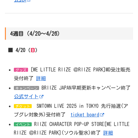
4週目（4/20～4/26）
■ 4/20（
日
）
[WE LITTLE RIIZE ＠RIIZE PARK]MD受注販売
グッズ
受付終了
詳細
BRIIZE JAPAN早期更新キャンペーン終了
キャンペーン
公式サイト
SMTOWN LIVE 2025 in TOKYO 先行抽選(ア
チケット
プグレ対象外)受付終了
ticket board
RIIZE CHARACTER POP-UP STORE[WE LITTLE
イベント
RIIZE ＠RIIZE PARK](ソウル聖水)終了
詳細