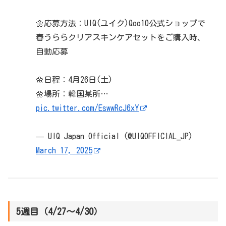
🌼応募方法：UIQ(ユイク)Qoo10公式ショップで
春うららクリアスキンケアセットをご購入時、
自動応募
🌼日程：4月26日(土)
🌼場所：韓国某所…
pic.twitter.com/EswwRcJ6xY
— UIQ Japan Official (@UIQOFFICIAL_JP)
March 17, 2025
5週目（4/27～4/30）