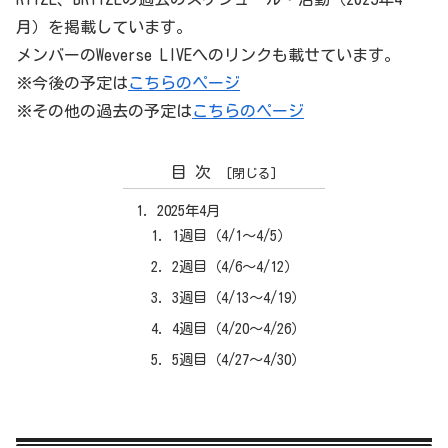
月）を掲載しています。
メンバーのWeverse LIVEへのリンクも載せています。
※今後の予定は
こちらのページ
※その他の過去の予定は
こちらのページ
目次
2025年4月
1週目（4/1～4/5）
2週目（4/6～4/12）
3週目（4/13～4/19）
4週目（4/20～4/26）
5週目（4/27～4/30）