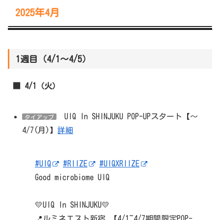
2025年4月
1週目（4/1～4/5）
■ 4/1（火）
UIQ In SHINJUKU POP-UPスタート【～
タイアップ
4/7(月)】
詳細
#UIQ
#RIIZE
#UIQXRIIZE
Good microbiome UIQ
💛UIQ In SHINJUKU💛
📍ルミネエスト新宿 【4/1~4/7期間限定POP-