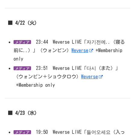
■ 4/22（火）
23:44 Weverse LIVE「자기전에..（寝る
メディア
前に..）」（ウォンビン）
Weverse
*Membership
only
23:51 Weverse LIVE「다시（また）」
メディア
（ウォンビン＋ショウタロウ）
Weverse
*Membership only
■ 4/23（水）
19:50 Weverse LIVE「들어오세요（入っ
メディア