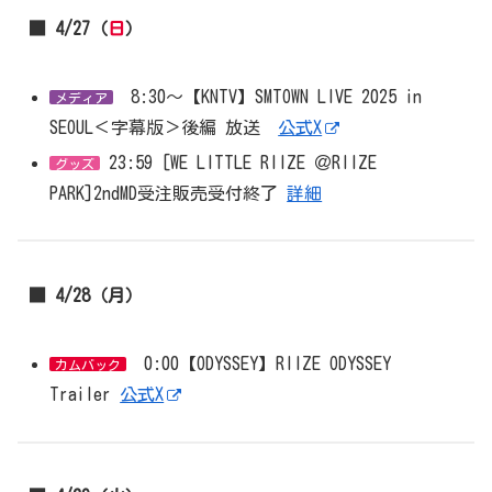
■ 4/27（
日
）
8:30～【KNTV】SMTOWN LIVE 2025 in
メディア
SEOUL＜字幕版＞後編 放送
公式X
23:59 [WE LITTLE RIIZE ＠RIIZE
グッズ
PARK]2ndMD受注販売受付終了
詳細
■ 4/28（月）
0:00【ODYSSEY】RIIZE ODYSSEY
カムバック
Trailer
公式X