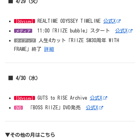
■ 4/29（火）
REALTIME ODYSSEY TIMELINE
公式X
[Odyssey]
11:00「RIIZE bubble」スタート
公式X
メディア
人生4カット「RIIZE SM30周年 WITH
タイアップ
FRAME」終了
詳細
■ 4/30（水）
GUTS to RISE Archive
公式X
[Odyssey]
「BOSS RIIZE」DVD発売
公式X
DVD
▼その他の月はこちら