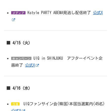
Kstyle PARTY ABEMA見逃し配信終了
公式X
メディア
■ 4/15（火）
UIQ in SHINJUKU アフターイベント企
キャンペーン
画終了
公式X
■ 4/16（水）
UIQファンサイン会(韓国)本国当選案内(45名)
当落
公式X