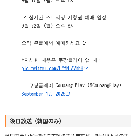
9월 15일 (월) 오후 8시
📌 실시간 스트리밍 시청권 예매 일정
9월 22일 (월) 오후 8시
오직 쿠플에서 예매하세요 🙌
*자세한 내용은 쿠팡플레이 앱 내…
pic.twitter.com/LYfNiAVhbH
— 쿠팡플레이 Coupang Play (@CoupangPlay)
September 12, 2025
後日放送（韓国のみ）