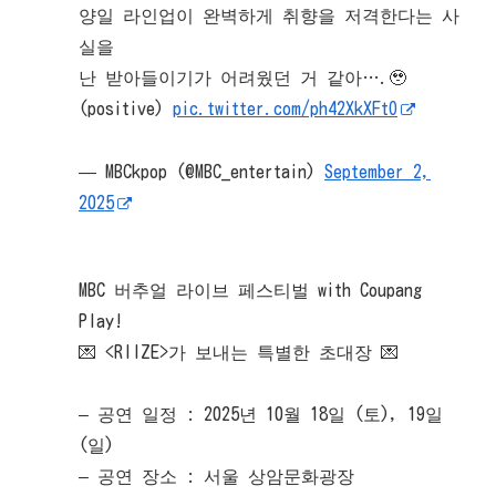
양일 라인업이 완벽하게 취향을 저격한다는 사
실을
난 받아들이기가 어려웠던 거 같아….🥹
(positive)
pic.twitter.com/ph42XkXFtO
— MBCkpop (@MBC_entertain)
September 2,
2025
MBC 버추얼 라이브 페스티벌 with Coupang
Play!
💌 <RIIZE>가 보내는 특별한 초대장 💌
– 공연 일정 : 2025년 10월 18일 (토), 19일
(일)
– 공연 장소 : 서울 상암문화광장