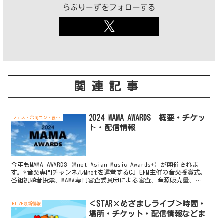
らぶりーずをフォローする
関連記事
2024 MAMA AWARDS 概要・チケッ
フェス・合同コン・表彰式
ト・配信情報
今年もMAMA AWARDS（Mnet Asian Music Awards*）が開催されま
す。*音楽専門チャンネルMnetを運営するCJ ENM主催の音楽授賞式。
番組視聴者投票、MAMA専門審査委員団による審査、音源販売量、ア
ルバム販売量...
＜STAR×めざましライブ＞時間・
RIIZE最新情報
場所・チケット・配信情報などま