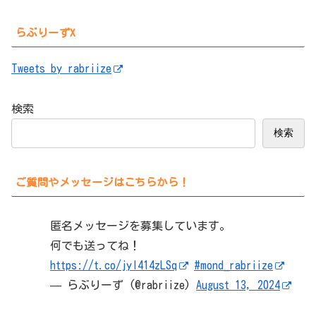
らぶりーずX
Tweets by rabriize
検索
検索
ご質問やメッセージはこちらから！
匿名メッセージを募集しています。
何でも送ってね！
https://t.co/jyI414zLSq
#mond_rabriize
— らぶりーず (@rabriize)
August 13, 2024