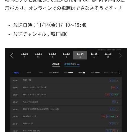
韓国のテレビ局MBCにて放送されますが、ON-AIR不可の表
示があり、オンラインでの視聴はできなさそうです…！
放送日時：11/14(金)17:10〜19:40
放送チャンネル：韓国MBC