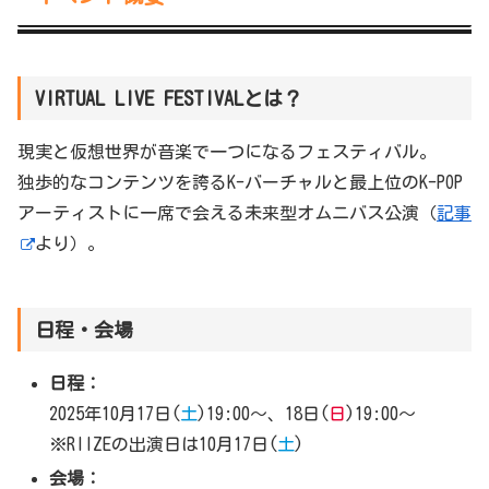
VIRTUAL LIVE FESTIVALとは？
現実と仮想世界が音楽で一つになるフェスティバル。
独歩的なコンテンツを誇るK-バーチャルと最上位のK-POP
アーティストに一席で会える未来型オムニバス公演（
記事
より）。
日程・会場
日程：
2025年10月17日(
土
)19:00～、18日(
日
)19:00～
※RIIZEの出演日は10月17日(
土
)
会場：