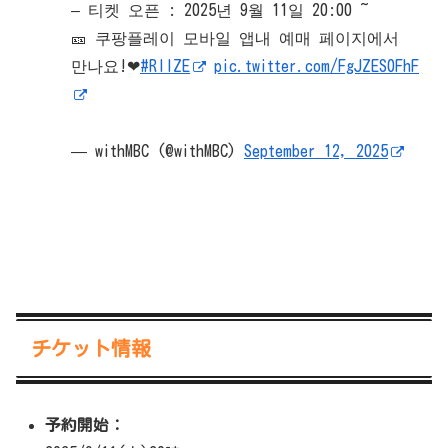
– 티켓 오픈 : 2025년 9월 11일 20:00 ~
🎫 쿠팡플레이 모바일 앱내 예매 페이지에서
만나요!❤
#RIIZE
pic.twitter.com/FgJZES0FhF
— withMBC (@withMBC)
September 12, 2025
チケット情報
予約開始：