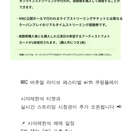
MBC 버추얼 라이브 페스티벌 with 쿠팡플레이
시야제한석 티켓과
실시간 스트리밍 시청권이 추가 오픈됩니다 📢
📌 시야제한석 예매 일정