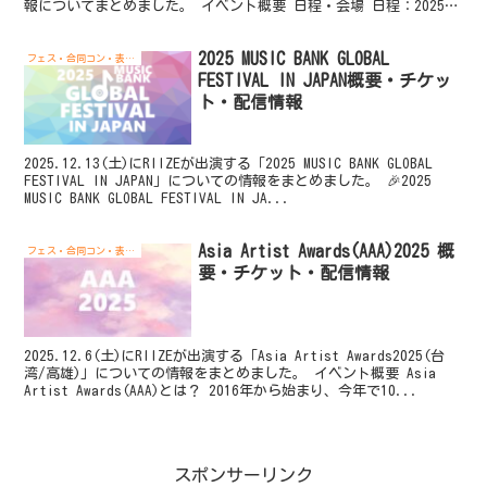
報についてまとめました。 イベント概要 日程・会場 日程：2025年
1月...
2025 MUSIC BANK GLOBAL
フェス・合同コン・表彰式
FESTIVAL IN JAPAN概要・チケッ
ト・配信情報
2025.12.13(土)にRIIZEが出演する「2025 MUSIC BANK GLOBAL
FESTIVAL IN JAPAN」についての情報をまとめました。 🎉2025
MUSIC BANK GLOBAL FESTIVAL IN JA...
Asia Artist Awards(AAA)2025 概
フェス・合同コン・表彰式
要・チケット・配信情報
2025.12.6(土)にRIIZEが出演する「Asia Artist Awards2025(台
湾/高雄)」についての情報をまとめました。 イベント概要 Asia
Artist Awards(AAA)とは？ 2016年から始まり、今年で10...
スポンサーリンク