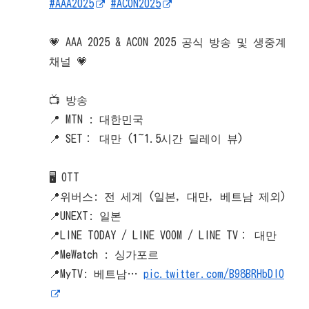
#AAA2025
#ACON2025
💗 AAA 2025 & ACON 2025 공식 방송 및 생중계
채널 💗
📺 방송
📍 MTN : 대한민국
📍 SET： 대만 (1~1.5시간 딜레이 뷰)
🖥️ OTT
📍위버스: 전 세계 (일본, 대만, 베트남 제외)
📍UNEXT: 일본
📍LINE TODAY / LINE VOOM / LINE TV： 대만
📍MeWatch : 싱가포르
📍MyTV: 베트남…
pic.twitter.com/B98BRHbDIO