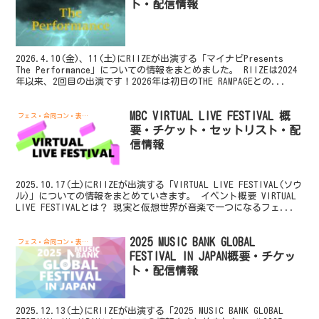
ト・配信情報
2026.4.10(金)、11(土)にRIIZEが出演する「マイナビPresents
The Performance」についての情報をまとめました。 RIIZEは2024
年以来、2回目の出演です！2026年は初日のTHE RAMPAGEとの...
MBC VIRTUAL LIVE FESTIVAL 概
フェス・合同コン・表彰式
要・チケット・セットリスト・配
信情報
2025.10.17(土)にRIIZEが出演する「VIRTUAL LIVE FESTIVAL(ソウ
ル)」についての情報をまとめていきます。 イベント概要 VIRTUAL
LIVE FESTIVALとは？ 現実と仮想世界が音楽で一つになるフェ...
2025 MUSIC BANK GLOBAL
フェス・合同コン・表彰式
FESTIVAL IN JAPAN概要・チケッ
ト・配信情報
2025.12.13(土)にRIIZEが出演する「2025 MUSIC BANK GLOBAL