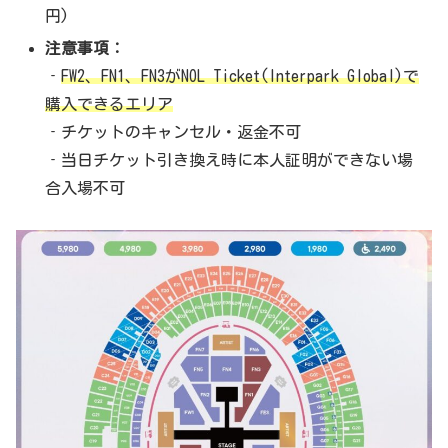
円)
注意事項：
‐
FW2、FN1、FN3がNOL Ticket(Interpark Global)で
購入できるエリア
‐チケットのキャンセル・返金不可
‐当日チケット引き換え時に本人証明ができない場
合入場不可