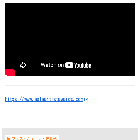
https://www.asiaartistawards.com
フェス・合同コン・表彰式