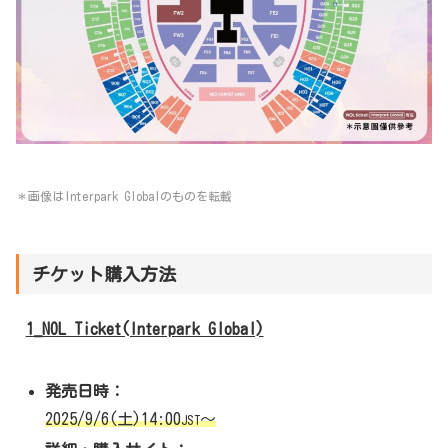
＊画像はInterpark Globalの
ものを転載
チケット購入方法
1_NOL Ticket(Interpark Global)
発売日時：
2025/9/6(土)14:00
～
JST