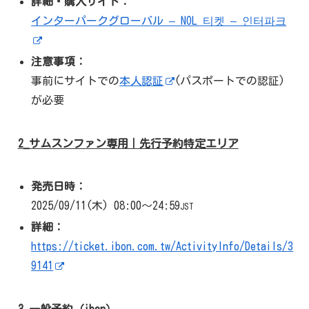
詳細・購入サイト：
インターパークグローバル – NOL 티켓 – 인터파크
注意事項：
事前にサイトでの
本人認証
(パスポートでの認証)
が必要
2_サムスンファン専用｜先行予約特定エリア
発売日時：
2025/09/11(木) 08:00～24:59
JST
詳細：
https://ticket.ibon.com.tw/ActivityInfo/Details/3
9141
3_一般予約（ibon）