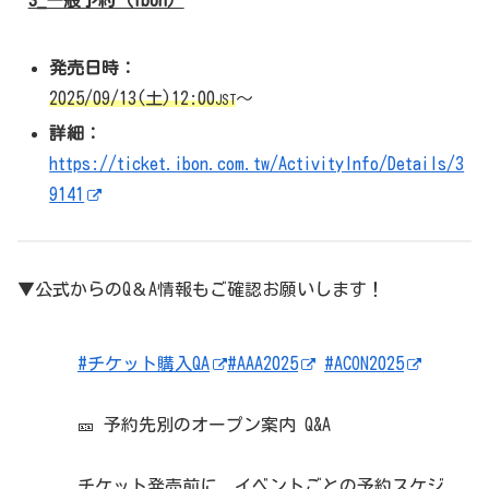
発売日時：
2025/09/13(土)12:00
～
JST
詳細：
https://ticket.ibon.com.tw/ActivityInfo/Details/3
9141
▼公式からのQ＆A情報もご確認お願いします！
#チケット購入QA
#AAA2025
#ACON2025
🎫 予約先別のオープン案内 Q&A
チケット発売前に、イベントごとの予約スケジ