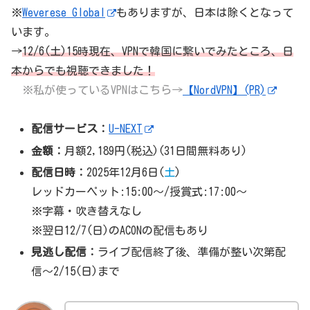
※
Weverese Global
もありますが、日本は除くとなって
います。
→
12/6(土)15時現在、VPNで韓国に繋いでみたところ、日
本からでも視聴できました！
※私が使っているVPNはこちら→
【NordVPN】(PR)
配信サービス：
U-NEXT
金額：
月額2,189円(税込)(31日間無料あり)
配信日時：
2025年12月6日(
土
)
レッドカーペット:15:00～/授賞式:17:00～
※字幕・吹き替えなし
※翌日12/7(日)のACONの配信もあり
見逃し配信：
ライブ配信終了後、準備が整い次第配
信〜2/15(日)まで