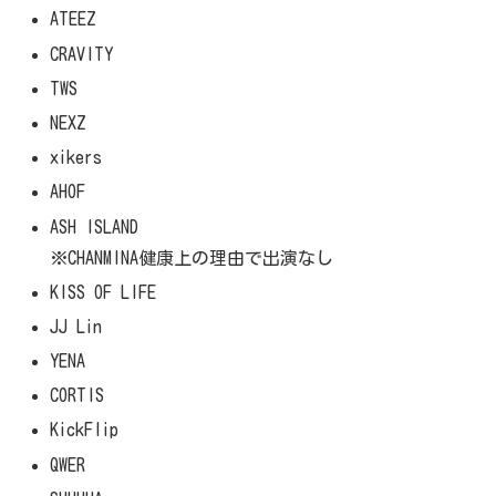
ATEEZ
CRAVITY
TWS
NEXZ
xikers
AHOF
ASH ISLAND
※CHANMINA健康上の理由で出演なし
KISS OF LIFE
JJ Lin
YENA
CORTIS
KickFlip
QWER