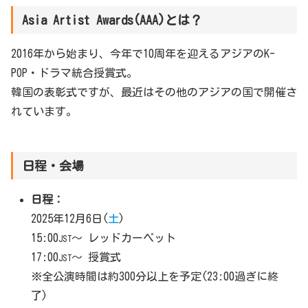
Asia Artist Awards(AAA)とは？
2016年から始まり、今年で10周年を迎えるアジアのK-
POP・ドラマ統合授賞式。
韓国の表彰式ですが、最近はその他のアジアの国で開催さ
れています。
日程・会場
日程：
2025年12月6日(
土
)
15:00
～ レッドカーペット
JST
17:00
～ 授賞式
JST
※全公演時間は約300分以上を予定(23:00過ぎに終
了)