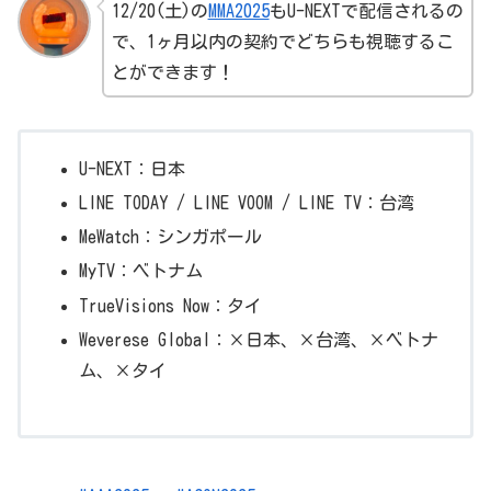
12/20(土)の
MMA2025
もU-NEXTで配信されるの
で、1ヶ月以内の契約でどちらも視聴するこ
とができます！
U-NEXT：日本
LINE TODAY / LINE VOOM / LINE TV：台湾
MeWatch：シンガポール
MyTV：ベトナム
TrueVisions Now：タイ
Weverese Global：×日本、×台湾、×ベトナ
ム、×タイ