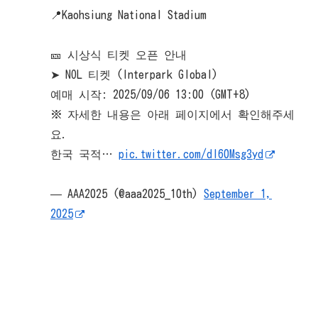
📍Kaohsiung National Stadium
🎫 시상식 티켓 오픈 안내
➤ NOL 티켓 (Interpark Global)
예매 시작: 2025/09/06 13:00 (GMT+8)
※ 자세한 내용은 아래 페이지에서 확인해주세
요.
한국 국적…
pic.twitter.com/dl60Msg3yd
— AAA2025 (@aaa2025_10th)
September 1,
2025