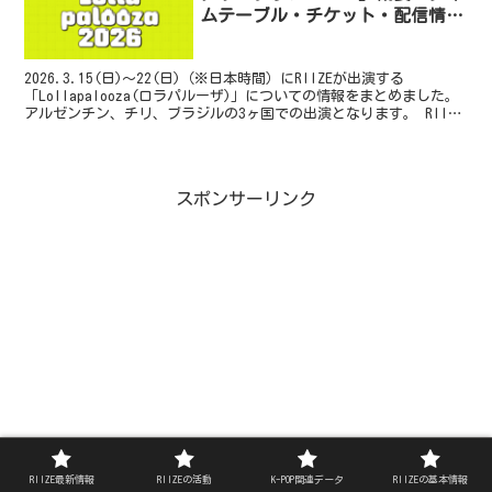
ムテーブル・チケット・配信情報
まとめ
2026.3.15(日)～22(日)（※日本時間）にRIIZEが出演する
「Lollapalooza(ロラパルーザ)」についての情報をまとめました。
アルゼンチン、チリ、ブラジルの3ヶ国での出演となります。 RIIZE
の初めての南米でのパフォー...
スポンサーリンク
RIIZE最新情報
RIIZEの活動
K-POP関連データ
RIIZEの基本情報