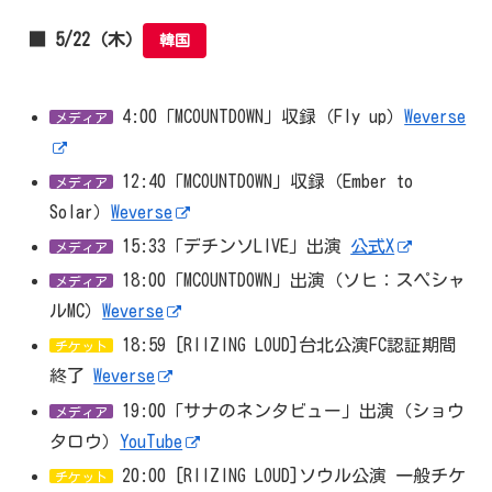
■ 5/22（木）
韓国
4:00「MCOUNTDOWN」収録（Fly up）
Weverse
メディア
12:40「MCOUNTDOWN」収録（Ember to
メディア
Solar）
Weverse
15:33「デチンソLIVE」出演
公式X
メディア
18:00「MCOUNTDOWN」出演（ソヒ：スペシャ
メディア
ルMC）
Weverse
18:59 [RIIZING LOUD]台北公演FC認証期間
チケット
終了
Weverse
19:00「サナのネンタビュー」出演（ショウ
メディア
タロウ）
YouTube
20:00 [RIIZING LOUD]ソウル公演 一般チケ
チケット