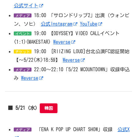
公式サイト
18:00 「サロンドリップ2」出演（ウォンビ
メディア
ン、ソヒ）
公式Instagram
YouTube
19:00 【ODYSSEY】VIDEO CALLイベント
イベント
(1:1)(MAKESTAR)
Weverse
19:00 [RIIZING LOUD]台北公演FC認証開始
チケット
【〜5/22(木)18:59】
Weverse
22:00～22:10「5/22 MCOUNTDOWN」収録申込
メディア
み
Weverse
■ 5/21（水）
韓国
「ENA K POP UP CHART SHOW」収録
公式X
メディア