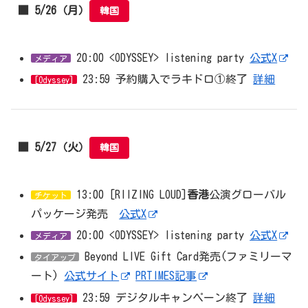
■ 5/26（月）
韓国
20:00 <ODYSSEY> listening party
公式X
メディア
23:59 予約購入でラキドロ①終了
詳細
[Odyssey]
■ 5/27（火）
韓国
13:00 [RIIZING LOUD]
香港
公演グローバル
チケット
パッケージ発売
公式X
20:00 <ODYSSEY> listening party
公式X
メディア
Beyond LIVE Gift Card発売(ファミリーマ
タイアップ
ート)
公式サイト
PRTIMES記事
23:59 デジタルキャンペーン終了
詳細
[Odyssey]