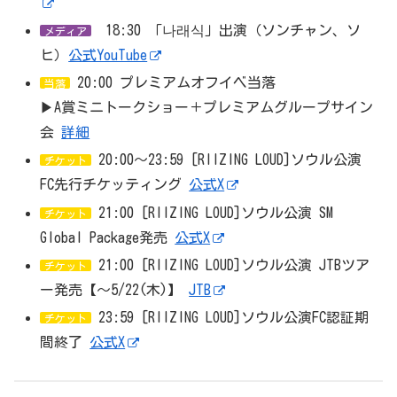
18:30 「나래식」出演（ソンチャン、ソ
メディア
ヒ）
公式YouTube
20:00 プレミアムオフイベ当落
当落
▶︎A賞ミニトークショー＋プレミアムグループサイン
会
詳細
20:00〜23:59 [RIIZING LOUD]ソウル公演
チケット
FC先行チケッティング
公式X
21:00 [RIIZING LOUD]ソウル公演 SM
チケット
Global Package発売
公式X
21:00 [RIIZING LOUD]ソウル公演 JTBツア
チケット
ー発売【～5/22(木)】
JTB
23:59 [RIIZING LOUD]ソウル公演FC認証期
チケット
間終了
公式X