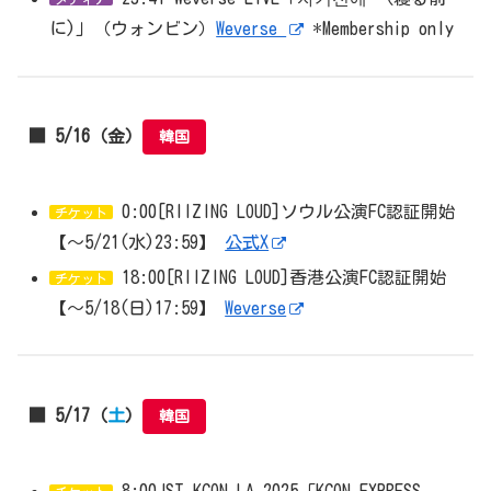
に)」（ウォンビン）
Weverse
*Membership only
■ 5/16（金）
韓国
0:00[RIIZING LOUD]ソウル公演FC認証開始
チケット
【〜5/21(水)23:59】
公式X
18:00[RIIZING LOUD]香港公演FC認証開始
チケット
【〜5/18(日)17:59】
Weverse
■ 5/17（
土
）
韓国