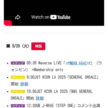
■ 5/20（火）
韓国
00:36 Weverse LIVE「
뭐야 다시
」（ウ
メディア
ォンビン） *Membership only
8:00JST KCON LA 2025「GENERAL ONSALE」
チケット
開始
詳細
10:00JST KCON LA 2025「M&G GENERAL
チケット
ONSALE」開始
詳細
12:30頃 J-WAVE「STEP ONE」コメント出演
メディア