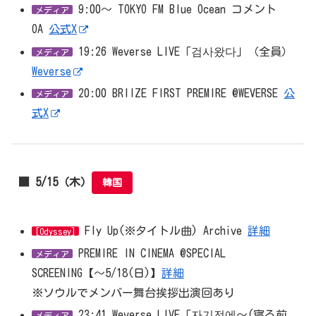
9:00～ TOKYO FM Blue Ocean コメント
メディア
OA
公式X
19:26 Weverse LIVE「검사왔다」（全員）
メディア
Weverse
20:00 BRIIZE FIRST PREMIRE @WEVERSE
公
メディア
式X
■ 5/15（木）
韓国
Fly Up(※タイトル曲) Archive
詳細
[Odyssey]
PREMIRE IN CINEMA @SPECIAL
メディア
SCREENING【～5/18(日)】
詳細
※ソウルでメンバー舞台挨拶出演回あり
23:41 Weverse LIVE「자기전에～(寝る前
メディア