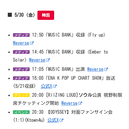
■ 5/30（金）
韓国
12:50「MUSIC BANK」収録（Fly up）
メディア
Weverse
14:45「MUSIC BANK」収録（Ember to
メディア
Solar）
Weverse
17:05「MUSIC BANK」出演
Weverse
メディア
18:00「ENA K POP UP CHART SHOW」放送
メディア
(5/21収録)
公式X
20:00 [RIIZING LOUD]
ソウル
公演 視野制限
チケット
席チケッティング開始
Weverse
20:30 【ODYSSEY】対面ファンサイン会
イベント
(1:1)(Ktown4u)
公式X