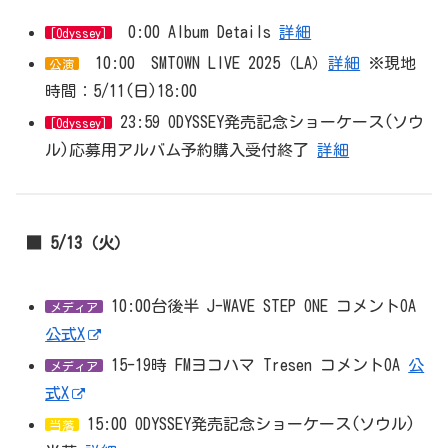
0:00 Album Details
詳細
[Odyssey]
10:00 SMTOWN LIVE 2025（LA）
詳細
※現地
公演
時間：5/11(日)18:00
23:59 ODYSSEY発売記念ショーケース(ソウ
[Odyssey]
ル)応募用アルバム予約購入受付終了
詳細
■ 5/13（火）
10:00台後半 J-WAVE STEP ONE コメントOA
メディア
公式X
15-19時 FMヨコハマ Tresen コメントOA
公
メディア
式X
15:00 ODYSSEY発売記念ショーケース(ソウル)
当落