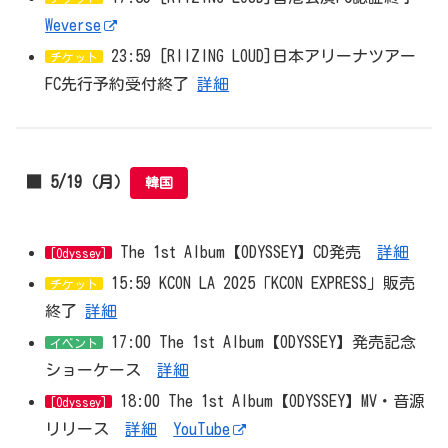
Weverse
23:59 [RIIZING LOUD]日本アリーナツアー
チケット
FC先行予約受付終了
詳細
■ 5/19（月）
韓国
The 1st Album【ODYSSEY】CD発売
詳細
[Odyssey]
15:59 KCON LA 2025「KCON EXPRESS」販売
チケット
終了
詳細
17:00 The 1st Album【ODYSSEY】発売記念
イベント
ショーケース
詳細
18:00 The 1st Album【ODYSSEY】MV・音源
[Odyssey]
リリース
詳細
YouTube