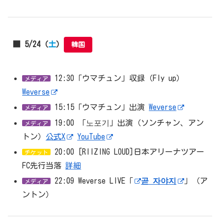
■ 5/24（
土
）
韓国
12:30「ウマチュン」収録（Fly up）
メディア
Weverse
15:15「ウマチュン」出演
Weverse
メディア
19:00 「노포기」出演（ソンチャン、アン
メディア
トン）
公式X
YouTube
20:00 [RIIZING LOUD]日本アリーナツアー
チケット
FC先行当落
詳細
22:09 Weverse LIVE「
곧 자야지
」（ア
メディア
ントン）