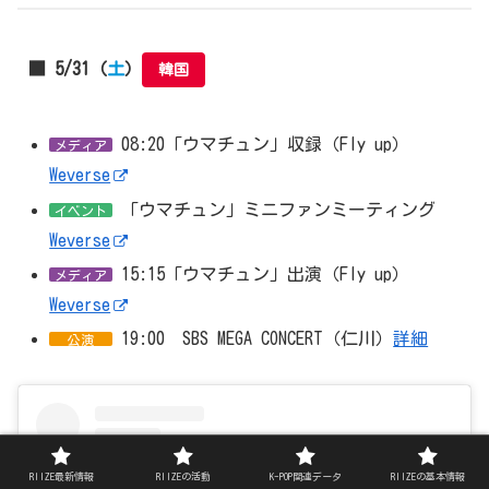
■ 5/31（
土
）
韓国
08:20「ウマチュン」収録（Fly up）
メディア
Weverse
「ウマチュン」ミニファンミーティング
イベント
Weverse
15:15「ウマチュン」出演（Fly up）
メディア
Weverse
19:00 SBS MEGA CONCERT（仁川）
詳細
公演
RIIZE最新情報
RIIZEの活動
K-POP関連データ
RIIZEの基本情報