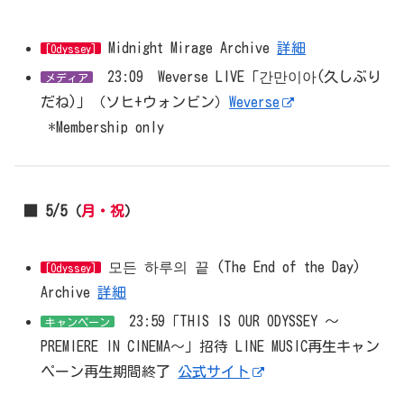
Midnight Mirage Archive
詳細
[Odyssey]
23:09 Weverse LIVE「간만이아(久しぶり
メディア
だね)」（ソヒ+ウォンビン）
Weverse
*Membership only
■ 5/5（
月・祝
）
모든 하루의 끝 (The End of the Day)
[Odyssey]
Archive
詳細
23:59「THIS IS OUR ODYSSEY ～
キャンペーン
PREMIERE IN CINEMA～」招待 LINE MUSIC再生キャン
ペーン再生期間終了
公式サイト