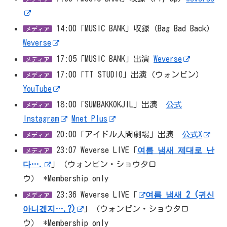
14:00「MUSIC BANK」収録（Bag Bad Back）
メディア
Weverse
17:05「MUSIC BANK」出演
Weverse
メディア
17:00「TT STUDIO」出演（ウォンビン）
メディア
YouTube
18:00「SUMBAKKOKJIL」出演
公式
メディア
Instagram
Mnet Plus
20:00「アイドル人間劇場」出演
公式X
メディア
23:07 Weverse LIVE「
여름 냄새 제대로 난
メディア
다….
」（ウォンビン・ショウタロ
ウ） *Membership only
23:36 Weverse LIVE「
여름 냄새 2 (귀신
メディア
아니겠지….?)
」（ウォンビン・ショウタロ
ウ） *Membership only