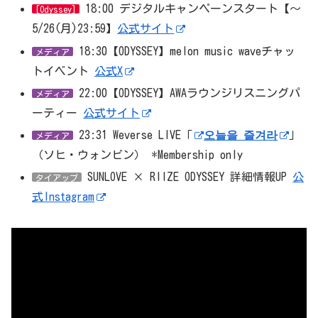
18:00 デジタルキャンペーンスタート【～
[Odyssey]
5/26(月)23:59】
公式サイト
18:30【ODYSSEY】melon music waveチャッ
メディア
トイベント
公式X
22:00【ODYSSEY】AWAラウンジリスニングパ
メディア
ーティー
公式サイト
23:31 Weverse LIVE「
오늘을 즐겨라
」
メディア
（ソヒ・ウォンビン） *Membership only
SUNLOVE × RIIZE ODYSSEY 詳細情報UP
公
タイアップ
式Instagram