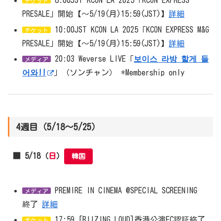
8:00JST KCON LA 2025「KCON EXPRESS
チケット
PRESALE」開始【～5/19(月)15:59(JST)】
詳細
10:00JST KCON LA 2025「KCON EXPRESS M&G
チケット
PRESALE」開始【～5/19(月)15:59(JST)】
詳細
20:03 Weverse LIVE「
보이스 라방 할게 들
メディア
어와!!
」（ソンチャン） *Membership only
4週目（5/18～5/25）
■ 5/18（
日
）
韓国
PREMIRE IN CINEMA @SPECIAL SCREENING
メディア
終了
詳細
17:59 [RIIZING LOUD]香港公演FC認証終了
チケット