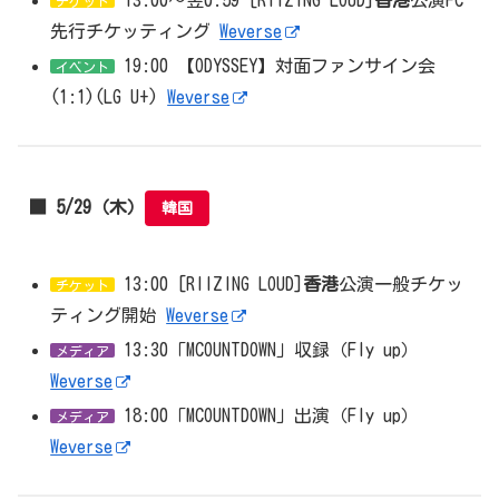
13:00〜翌0:59 [RIIZING LOUD]
香港
公演FC
チケット
先行チケッティング
Weverse
19:00 【ODYSSEY】対面ファンサイン会
イベント
(1:1)(LG U+)
Weverse
■ 5/29（木）
韓国
13:00 [RIIZING LOUD]
香港
公演一般チケッ
チケット
ティング開始
Weverse
13:30「MCOUNTDOWN」収録（Fly up）
メディア
Weverse
18:00「MCOUNTDOWN」出演（Fly up）
メディア
Weverse