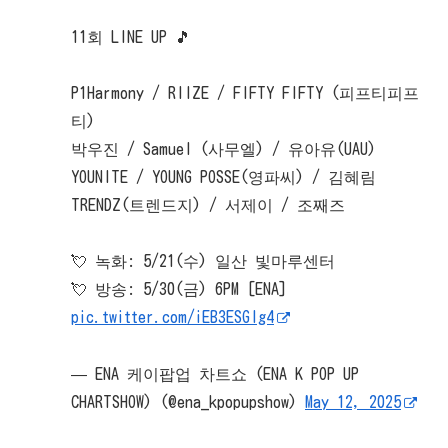
11회 LINE UP 🎵
P1Harmony / RIIZE / FIFTY FIFTY (피프티피프
티)
박우진 / Samuel (사무엘) / 유아유(UAU)
YOUNITE / YOUNG POSSE(영파씨) / 김혜림
TRENDZ(트렌드지) / 서제이 / 조째즈
💘 녹화: 5/21(수) 일산 빛마루센터
💘 방송: 5/30(금) 6PM [ENA]
pic.twitter.com/iEB3ESGIg4
— ENA 케이팝업 차트쇼 (ENA K POP UP
CHARTSHOW) (@ena_kpopupshow)
May 12, 2025