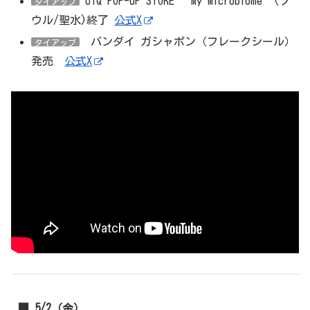
UIQ POP-UP STORE “My Microbiome”(ソ
タイアップ
ウル/聖水)終了
公式X
バンダイ ガシャポン（フレークシール）
タイアップ
発売
公式X
■ 5/2（金）