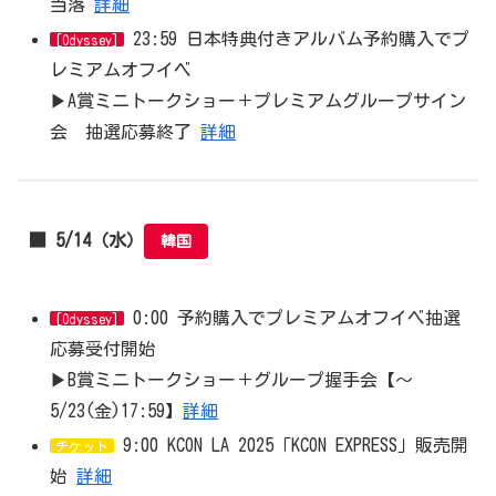
当落
詳細
23:59 日本特典付きアルバム予約購入でプ
[Odyssey]
レミアムオフイベ
▶︎A賞ミニトークショー＋プレミアムグループサイン
会 抽選応募終了
詳細
■ 5/14（水）
韓国
0:00 予約購入でプレミアムオフイベ抽選
[Odyssey]
応募受付開始
▶︎B賞ミニトークショー＋グループ握手会【～
5/23(金)17:59】
詳細
9:00 KCON LA 2025「KCON EXPRESS」販売開
チケット
始
詳細