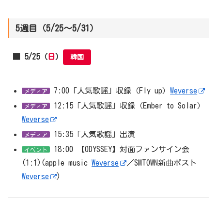
5週目（5/25～5/31）
■ 5/25（
日
）
韓国
7:00「人気歌謡」収録（Fly up）
Weverse
メディア
12:15「人気歌謡」収録（Ember to Solar）
メディア
Weverse
15:35「人気歌謡」出演
メディア
18:00 【ODYSSEY】対面ファンサイン会
イベント
(1:1)(apple music
Weverse
／SMTOWN新曲ポスト
Weverse
)