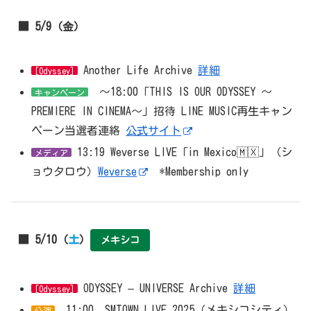
■ 5/9（金）
Another Life Archive
詳細
[Odyssey]
～18:00「THIS IS OUR ODYSSEY ～
キャンペーン
PREMIERE IN CINEMA～」招待 LINE MUSIC再生キャン
ペーン当選者連絡
公式サイト
13:19 Weverse LIVE「in Mexico🇲🇽」（シ
メディア
ョウタロウ）
Weverse
*Membership only
■ 5/10（
土
）
メキシコ
ODYSSEY – UNIVERSE Archive
詳細
[Odyssey]
11:00 SMTOWN LIVE 2025（メキシコシティ）
公演