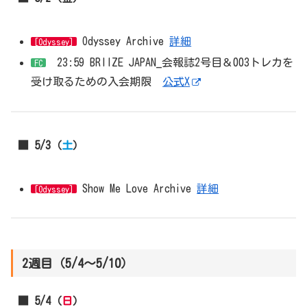
Odyssey Archive
詳細
[Odyssey]
23:59 BRIIZE JAPAN_会報誌2号目＆003トレカを
FC
受け取るための入会期限
公式X
■ 5/3（
土
）
Show Me Love Archive
詳細
[Odyssey]
2週目（5/4～5/10）
■ 5/4（
日
）