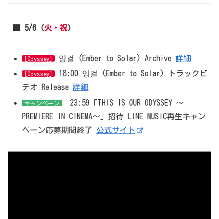
■ 5/6（
火・祝
）
잉걸 (Ember to Solar) Archive
詳細
[Odyssey]
18:00 잉걸 (Ember to Solar) トラックビ
[Odyssey]
デオ Release
詳細
23:59「THIS IS OUR ODYSSEY ～
キャンペーン
PREMIERE IN CINEMA～」招待 LINE MUSIC再生キャン
ペーン応募期間終了
公式サイト