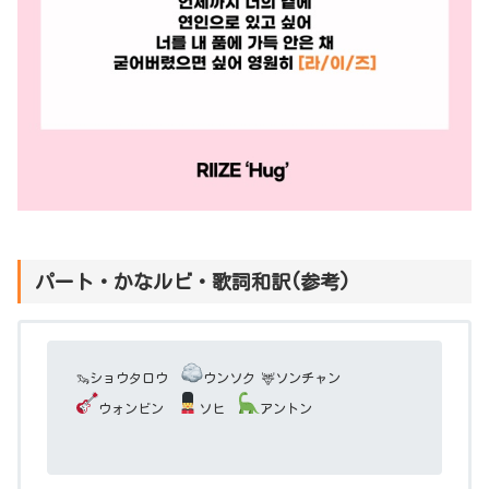
パート・かなルビ・歌詞和訳(参考)
🦦ショウタロウ
ウンソク 🦌ソンチャン
ウォンビン
ソヒ
アントン