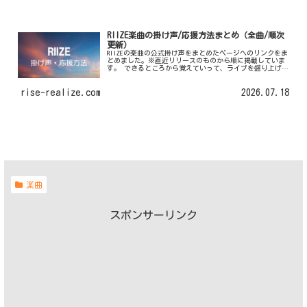
RIIZE楽曲の掛け声/応援方法まとめ（全曲/順次
更新）
RIIZEの楽曲の公式掛け声をまとめたページへのリンクをま
とめました。※直近リリースのものから順に掲載していま
す。 できるところから覚えていって、ライブを盛り上げま
しょう～ ▼「日本の公演でセットリストに含まれた回数」
についての補足（掛け声...
rise-realize.com
2026.07.18
楽曲
スポンサーリンク