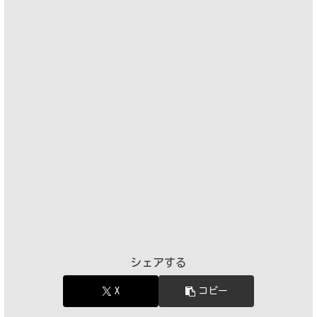
シェアする
X
コピー