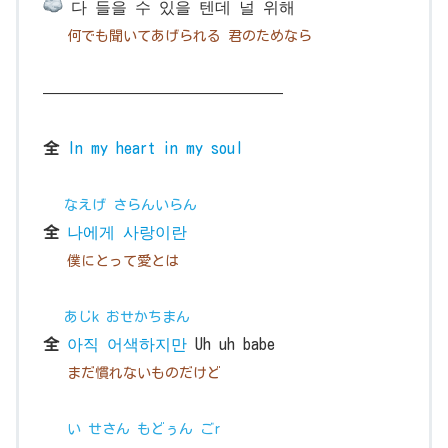
다 들을 수 있을 텐데 널 위해
何でも聞いてあげられる 君のためなら
———————————————
全
In my heart in my soul
なえげ さらんいらん
全
나에게 사랑이란
僕にとって愛とは
あじk おせかちまん
全
아직 어색하지만
Uh uh babe
まだ慣れないものだけど
い せさん もどぅん ごr