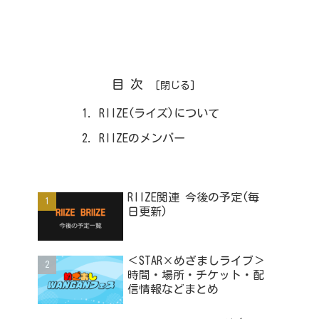
目次
RIIZE(ライズ)について
RIIZEのメンバー
RIIZE関連 今後の予定(毎
日更新)
＜STAR×めざましライブ＞
時間・場所・チケット・配
信情報などまとめ