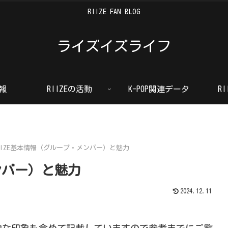
RIIZE FAN BLOG
ライズイズライフ
情報
RIIZEの活動
K-POP関連データ
R
IIZE基本情報（グループ・メンバー）と魅力
ンバー）と魅力
2024.12.11
的な印象も含めて記載していますので参考までにご覧