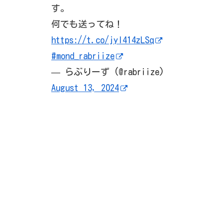
す。
何でも送ってね！
https://t.co/jyI414zLSq
#mond_rabriize
— らぶりーず (@rabriize)
August 13, 2024