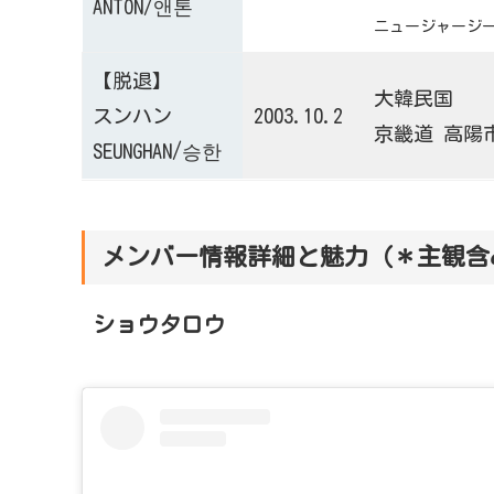
ANTON/앤톤
ニュージャージー
【脱退】
大韓民国
スンハン
2003.10.2
京畿道 高陽
SEUNGHAN/승한
メンバー情報詳細と魅力（＊主観含
ショウタロウ