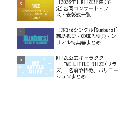
【2026年】RIIZE出演(予
定)合同コンサート・フェ
ス・表彰式一覧
日本3rdシングル[Sunburst]
商品概要・CD購入特典・シ
リアル特典等まとめ
RIIZE公式キャラクタ
ー“WE LITTLE RIIZE(リラ
ズ)”名前や特徴、バリエー
ションまとめ