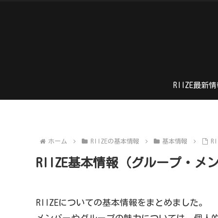
RIIZE最新
ホーム
RIIZEの基本情報
基本情報
R
RIIZE基本情報（グループ・メ
RIIZEについての基本情報をまとめました。
メンバーやグループの魅力については、個人