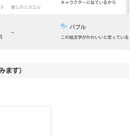
キャラクターに似ているから
)
癒しのミカエル
バブル
–
市
この絵文字がかわいいと思っているか
みます）