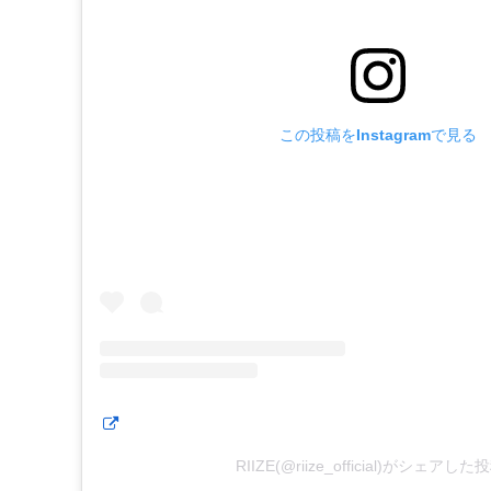
この投稿をInstagramで見る
RIIZE(@riize_official)がシェアした