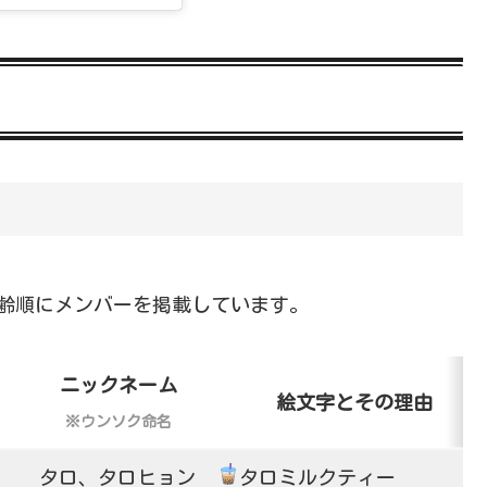
年齢順にメンバーを掲載しています。
ニックネーム
絵文字とその理由
※ウンソク命名
タロ、タロヒョン
タロミルクティー