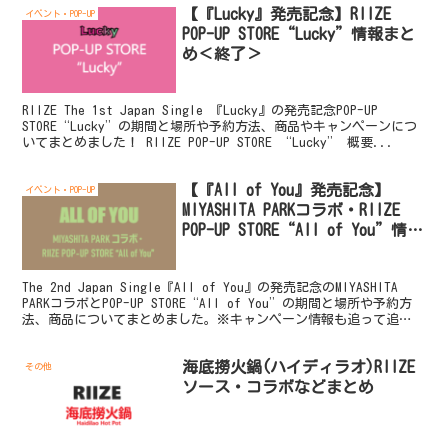
【『Lucky』発売記念】RIIZE
イベント・POP-UP
POP-UP STORE“Lucky”情報まと
め＜終了＞
RIIZE The 1st Japan Single 『Lucky』の発売記念POP-UP
STORE“Lucky”の期間と場所や予約方法、商品やキャンペーンにつ
いてまとめました！ RIIZE POP-UP STORE “Lucky” 概要...
【『All of You』発売記念】
イベント・POP-UP
MIYASHITA PARKコラボ・RIIZE
POP-UP STORE“All of You”情報
まとめ
The 2nd Japan Single『All of You』の発売記念のMIYASHITA
PARKコラボとPOP-UP STORE“All of You”の期間と場所や予約方
法、商品についてまとめました。※キャンペーン情報も追って追
記...
海底撈火鍋(ハイディラオ)RIIZE
その他
ソース・コラボなどまとめ