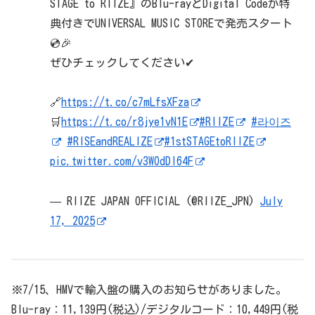
STAGE to RIIZE』のBlu-rayとDigital Codeが特
典付きでUNIVERSAL MUSIC STOREで発売スタート
💿🎉
ぜひチェックしてください✔
🔗
https://t.co/c7mLfsXFza
🛒
https://t.co/r8jye1vN1E
#RIIZE
#라이즈
#RISEandREALIZE
#1stSTAGEtoRIIZE
pic.twitter.com/v3WOdDl64F
— RIIZE JAPAN OFFICIAL (@RIIZE_JPN)
July
17, 2025
※7/15、HMVで輸入盤の購入のお知らせがありました。
Blu-ray：11,139円(税込)/デジタルコード：10,449円(税