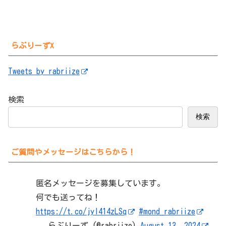
らぶりーずX
Tweets by rabriize
検索
検索
ご質問やメッセージはこちらから！
匿名メッセージを募集しています。
何でも送ってね！
https://t.co/jyI414zLSq
#mond_rabriize
— らぶりーず (@rabriize)
August 13, 2024