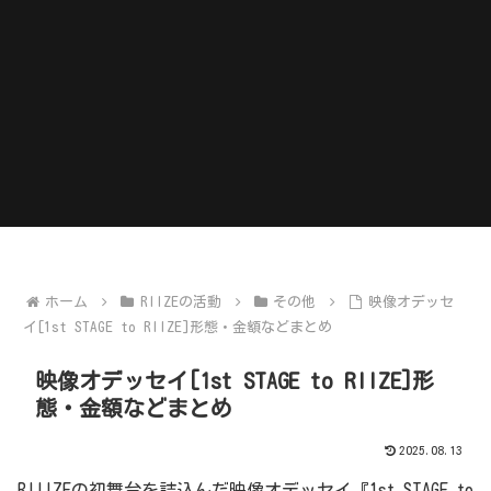
ホーム
RIIZEの活動
その他
映像オデッセ
イ[1st STAGE to RIIZE]形態・金額などまとめ
映像オデッセイ[1st STAGE to RIIZE]形
態・金額などまとめ
2025.08.13
RIIIZEの初舞台を詰込んだ映像オデッセイ『1st STAGE to