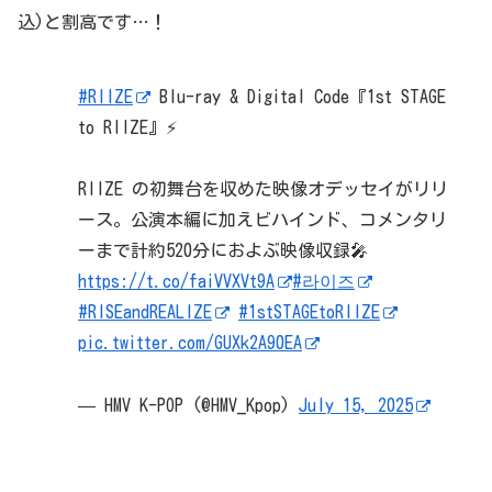
込)と割高です…！
#RIIZE
Blu-ray & Digital Code『1st STAGE
to RIIZE』⚡️
RIIZE の初舞台を収めた映像オデッセイがリリ
ース。公演本編に加えビハインド、コメンタリ
ーまで計約520分におよぶ映像収録🎤
https://t.co/faiVVXVt9A
#라이즈
#RISEandREALIZE
#1stSTAGEtoRIIZE
pic.twitter.com/GUXk2A90EA
— HMV K-POP (@HMV_Kpop)
July 15, 2025