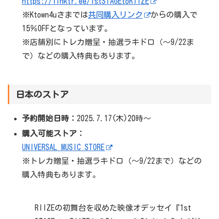
https://linktr.ee/1stSTAGEtoRIIZE
※Ktown4uさまでは
共同購入リンク
からの購入で
15％OFFとなっています。
※店舗別にトレカ贈呈・抽選ラキドロ（～9/22ま
で）などの購入特典もあります。
日本のストア
予約開始日時：
2025.7.17(木)20時～
購入可能ストア：
UNIVERSAL MUSIC STORE
※トレカ贈呈・抽選ラキドロ（～9/22まで）などの
購入特典もあります。
RIIZEの初舞台を収めた映像オデッセイ『1st